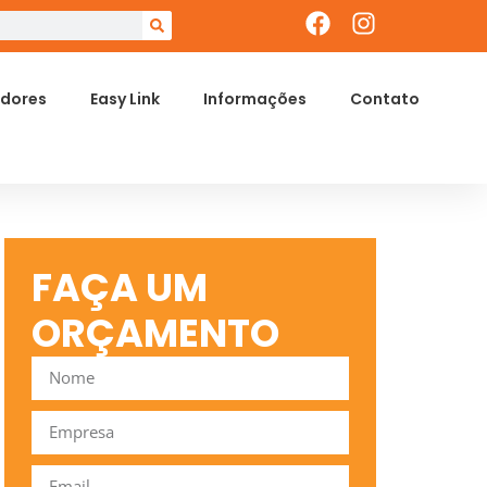
dores
Easy Link
Informações
Contato
FAÇA UM
ORÇAMENTO