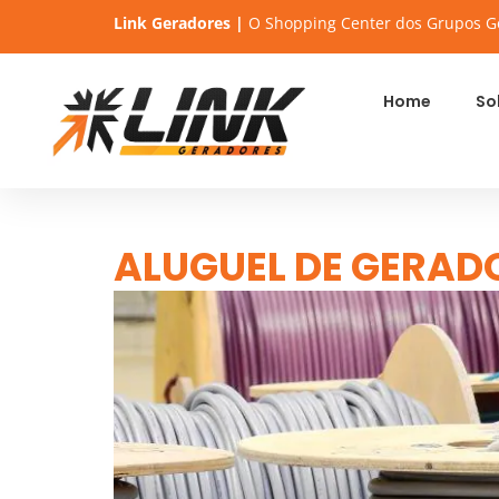
Link Geradores |
O Shopping Center dos Grupos G
Home
So
ALUGUEL DE GERADO