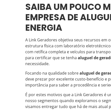
SAIBA UM POUCO M
EMPRESA DE ALUGU
ENERGIA
A Link Geradores objetiva seus recursos em o
estrutura física com laboratório eletrotécnic
com retífica completa e veículos para trans
para certificar que se tenha
aluguel de gerad
necessidade.
Focando na qualidade sobre
aluguel de gera
deve prezar por excelente custo-benefício e 
importância para saber a procedência e seri
É por estes motivos que a Link Geradores é 
nosso segmentos quando exploramos o segme
visamos entregar tudo que há de mais atual pa