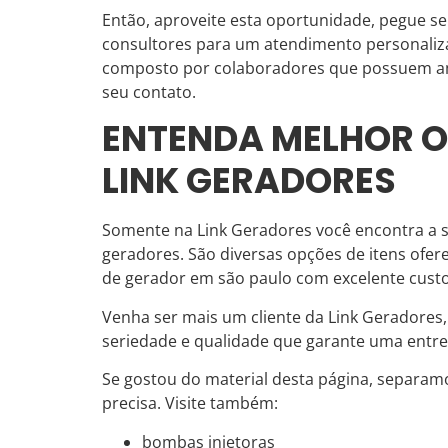
Então, aproveite esta oportunidade, pegue s
consultores para um atendimento personali
composto por colaboradores que possuem a
seu contato.
ENTENDA MELHOR O
LINK GERADORES
Somente na Link Geradores você encontra a s
geradores. São diversas opções de itens ofe
de gerador em são paulo com excelente custo
Venha ser mais um cliente da Link Geradore
seriedade e qualidade que garante uma entre
Se gostou do material desta página, separam
precisa. Visite também:
bombas injetoras