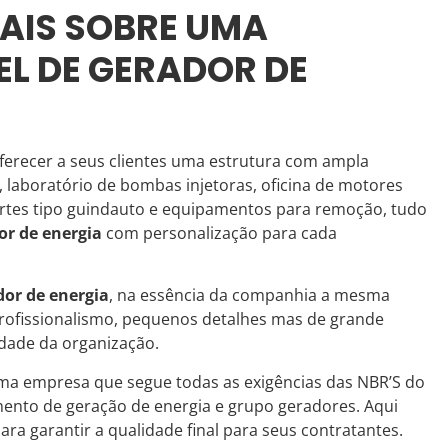
AIS SOBRE UMA
EL DE GERADOR DE
ferecer a seus clientes uma estrutura com ampla
o, laboratório de bombas injetoras, oficina de motores
portes tipo guindauto e equipamentos para remoção, tudo
or de energia
com personalização para cada
dor de energia
, na essência da companhia a mesma
profissionalismo, pequenos detalhes mas de grande
edade da organização.
uma empresa que segue todas as exigências das NBR’S do
nto de geração de energia e grupo geradores. Aqui
ra garantir a qualidade final para seus contratantes.