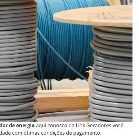
dor de energia
aqui conosco da Link Geradores você
idade com ótimas condições de pagamento.