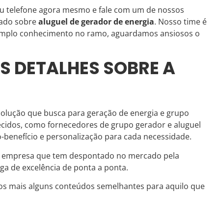
eu telefone agora mesmo e fale com um de nossos
zado sobre
aluguel de gerador de energia
. Nosso time é
mplo conhecimento no ramo, aguardamos ansiosos o
S DETALHES SOBRE A
olução que busca para geração de energia e grupo
recidos, como fornecedores de grupo gerador e aluguel
-benefício e personalização para cada necessidade.
s, empresa que tem despontado no mercado pela
ga de excelência de ponta a ponta.
os mais alguns conteúdos semelhantes para aquilo que