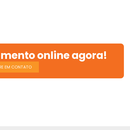
amento online agora!
RE EM CONTATO