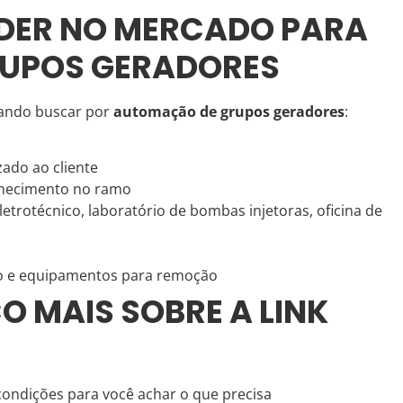
LÍDER NO MERCADO PARA
UPOS GERADORES
uando buscar por
automação de grupos geradores
:
ado ao cliente
hecimento no ramo
letrotécnico, laboratório de bombas injetoras, oficina de
uto e equipamentos para remoção
 MAIS SOBRE A LINK
condições para você achar o que precisa