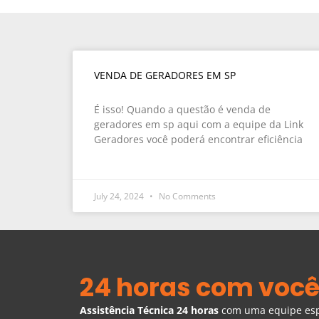
VENDA DE GERADORES EM SP
É isso! Quando a questão é venda de
geradores em sp aqui com a equipe da Link
Geradores você poderá encontrar eficiência
July 24, 2024
No Comments
24 horas com você
Assistência Técnica 24 horas
com uma equipe espe