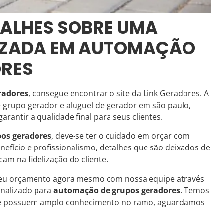
ALHES SOBRE UMA
LIZADA EM AUTOMAÇÃO
ORES
radores
, consegue encontrar o site da Link Geradores. A
grupo gerador e aluguel de gerador em são paulo,
arantir a qualidade final para seus clientes.
os geradores
, deve-se ter o cuidado em orçar com
efício e profissionalismo, detalhes que são deixados de
am na fidelização do cliente.
e seu orçamento agora mesmo com nossa equipe através
onalizado para
automação de grupos geradores
. Temos
que possuem amplo conhecimento no ramo, aguardamos