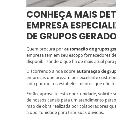
CONHEÇA MAIS DET
EMPRESA ESPECIA
DE GRUPOS GERAD
Quem procura por
automação de grupos ge
empresa tem em seu escopo fornecedores de 
disponibilizando o que há de mais atual para g
Discorrendo ainda sobre
automação de grup
empresas que prezam por excelente custo-ben
lado por muitos estabelecimentos que não foc
Então, aproveite esta oportunidade, solicit
de nossos canais para um atendimento pers
mão de obra realizada por colaboradores 
a oportunidade para tirar suas dúvidas.