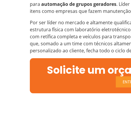
para
automação de grupos geradores
. Líde
itens como empresas que fazem manutenção d
Por ser líder no mercado e altamente qualific
estrutura física com laboratório eletrotécnic
com retífica completa e veículos para trans
que, somado a um time com técnicos altament
personalizado ao cliente, fecha todo o ciclo d
Solicite um orç
ENT