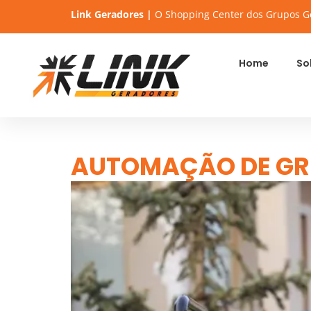
Link Geradores |
O Shopping Center dos Grupos G
Home
So
AUTOMAÇÃO DE GR