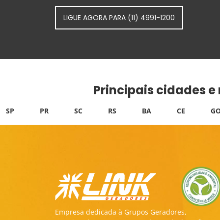
LIGUE AGORA PARA (11) 4991-1200
Principais cidades e
SP
PR
SC
RS
BA
CE
GO
Empresa dedicada à Grupos Geradores,