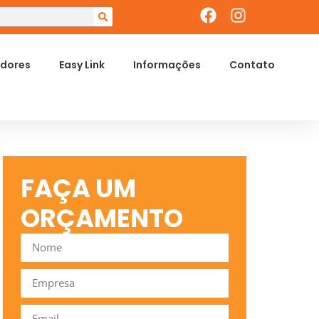
dores
Easy Link
Informações
Contato
FAÇA UM
ORÇAMENTO