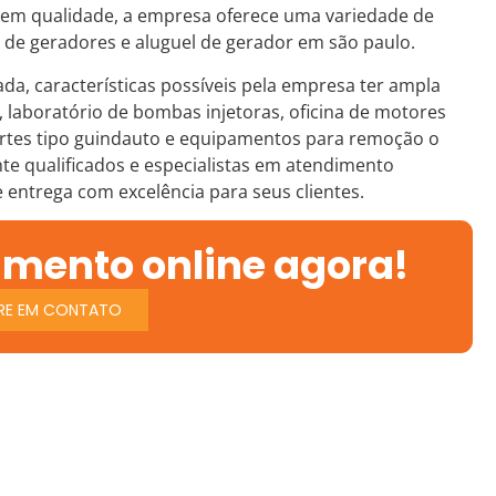
r em qualidade, a empresa oferece uma variedade de
e geradores e aluguel de gerador em são paulo.
ada, características possíveis pela empresa ter ampla
o, laboratório de bombas injetoras, oficina de motores
portes tipo guindauto e equipamentos para remoção o
e qualificados e especialistas em atendimento
e entrega com excelência para seus clientes.
amento online agora!
RE EM CONTATO