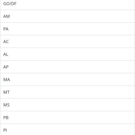
GO/DF
AM
PA
AC
AL
AP
MA
MT
MS
PB
PI