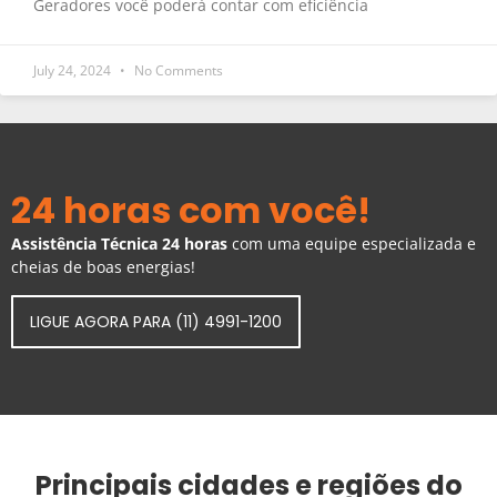
Geradores você poderá contar com eficiência
July 24, 2024
No Comments
24 horas com você!
Assistência Técnica 24 horas
com uma equipe especializada e
cheias de boas energias!
LIGUE AGORA PARA (11) 4991-1200
Principais cidades e regiões do