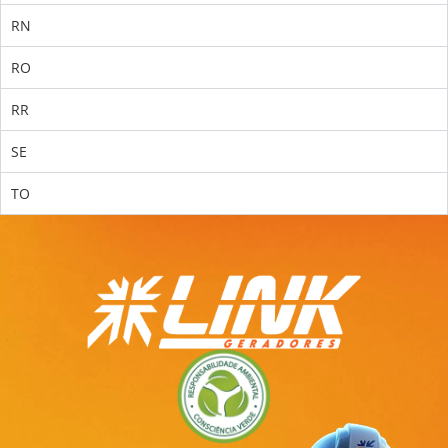
RN
RO
RR
SE
TO