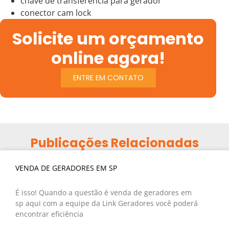
chave de transferência para gerador
conector cam lock
Solicite um orçamento
online agora!
ENTRE EM CONTATO
Publicações Relacionadas
VENDA DE GERADORES EM SP
É isso! Quando a questão é venda de geradores em
sp aqui com a equipe da Link Geradores você poderá
encontrar eficiência