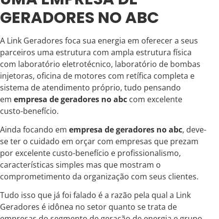
GERADORES NO ABC
A Link Geradores foca sua energia em oferecer a seus
parceiros uma estrutura com ampla estrutura física
com laboratório eletrotécnico, laboratório de bombas
injetoras, oficina de motores com retífica completa e
sistema de atendimento próprio, tudo pensando
em
empresa de geradores no abc
com excelente
custo-benefício.
Ainda focando em
empresa de geradores no abc
, deve-
se ter o cuidado em orçar com empresas que prezam
por excelente custo-benefício e profissionalismo,
características simples mas que mostram o
comprometimento da organização com seus clientes.
Tudo isso que já foi falado é a razão pela qual a Link
Geradores é idônea no setor quanto se trata de
empresas do segmento de geração de energia e grupo