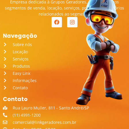
Empresa dedicada à Grupos Geradores, transitando nos
segmentos de venda, locação, serviços, produtos e acessórios
relacionados ao segmento.
Navegação
Sobre nós
Locação
Serviços
Produtos
Easy Link
Informações
Contato
Contato
Rua Lauro Muller, 811 - Santo André/SP
(11) 4991-1200
comercial@linkgeradores.com.br