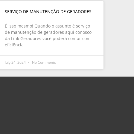
SERVIÇO DE MANUTENÇÃO DE GERADORES
É isso mesmo! Quando o assunto é serviço
de manutenção de geradores aqui conosco
da Link Geradores você poderá contar com
eficiência
July 24, 2024
No Comments