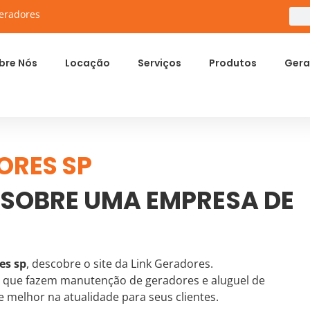
eradores
bre Nós
Locação
Serviços
Produtos
Gera
ORES SP
 SOBRE UMA EMPRESA DE
es sp
, descobre o site da Link Geradores.
s que fazem manutenção de geradores e aluguel de
 melhor na atualidade para seus clientes.