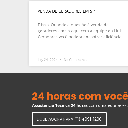
VENDA DE GERADORES EM SP
É isso! Quando a questão é venda de
geradores em sp aqui com a equipe da Link
Geradores você poderá encontrar eficiência
July 24, 2024
No Comments
24 horas com você
Assistência Técnica 24 horas
com uma equipe espe
LIGUE AGORA PARA (11) 4991-1200