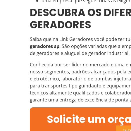
uma empresa que segue todas as exigên
DESCUBRA OS DIFER
GERADORES
Saiba que na Link Geradores você pode ter t
geradores sp
. São opções variadas que a e
de geradores e aluguel de gerador industrial.
Conhecida por ser líder no mercado e uma em
nosso segmentos, padrões alcançados pela em
eletrotécnico, laboratório de bombas injetora
para transportes tipo guindauto e equipame
técnicos altamente qualificados e colabora
garante uma entrega de excelência de ponta 
Solicite um orç
ENT