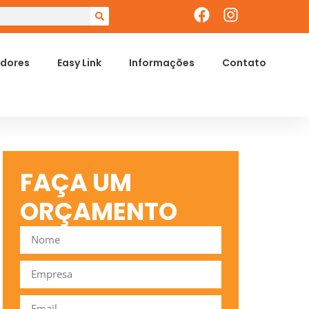
dores
Easy Link
Informações
Contato
FAÇA UM
ORÇAMENTO