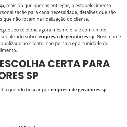
sp
, mais do que apenas entregar, o estabelecimento
ersonalização para cada necessidade, detalhes que são
 que não focam na fidelização do cliente.
pegue seu telefone agora mesmo e fale com um de
rsonalizado sobre
empresa de geradores sp
. Nosso time
onalizado ao cliente, não perca a oportunidade de
dimento.
A ESCOLHA CERTA PARA
ORES SP
colha quando buscar por
empresa de geradores sp
: