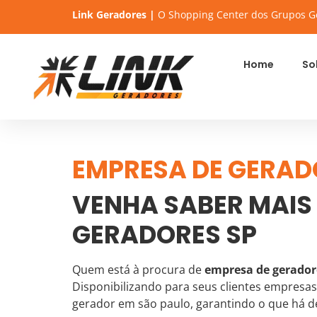
Link Geradores |
O Shopping Center dos Grupos G
Home
So
EMPRESA DE GERAD
VENHA SABER MAIS
GERADORES SP
Quem está à procura de
empresa de gerador
Disponibilizando para seus clientes empresa
gerador em são paulo, garantindo o que há de