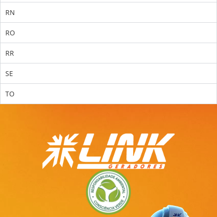
RN
RO
RR
SE
TO