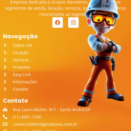
Empresa dedicada à Grupos Geradores, transitando nos
segmentos de venda, locação, serviços, produtos e acessórios
relacionados ao segmento.
Navegação
Sobre nós
Locação
Serviços
Produtos
Easy Link
Informações
Contato
Contato
Rua Lauro Muller, 811 - Santo André/SP
(11) 4991-1200
comercial@linkgeradores.com.br