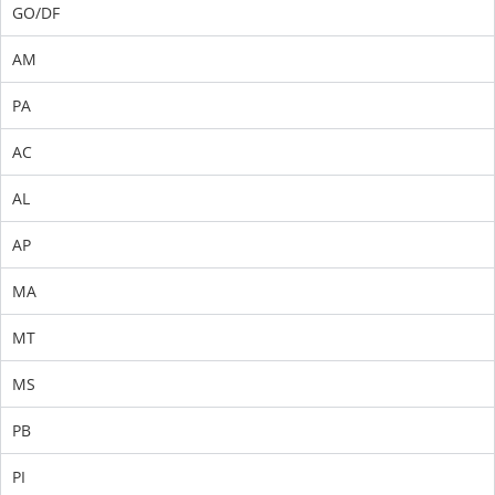
GO/DF
AM
PA
AC
AL
AP
MA
MT
MS
PB
PI