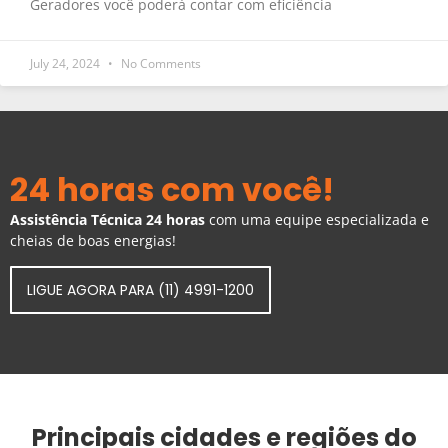
Geradores você poderá contar com eficiência
July 24, 2024
No Comments
24 horas com você!
Assistência Técnica 24 horas
com uma equipe especializada e
cheias de boas energias!
LIGUE AGORA PARA (11) 4991-1200
Principais cidades e regiões do