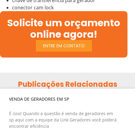
chave de transferência para gerador
conector cam lock
Solicite um orçamento
online agora!
ENTRE EM CONTATO
Publicações Relacionadas
VENDA DE GERADORES EM SP
É isso! Quando a questão é venda de geradores em
sp aqui com a equipe da Link Geradores você poderá
encontrar eficiência