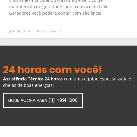
É isso mesmo! Quando o assunto é serviço de
manutenção de geradores aqui conosco da Link
Geradores você poderá contar com eficiência
July 24, 2024
No Comments
24 horas com você!
Assistência Técnica 24 horas
com uma equipe especializada e
cheias de boas energias!
LIGUE AGORA PARA (11) 4991-1200