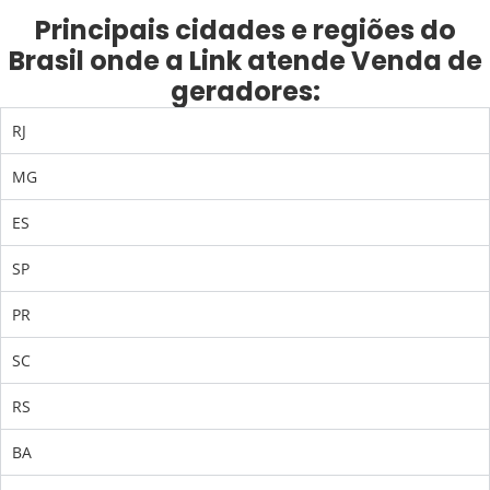
Principais cidades e regiões do
Brasil onde a Link atende Venda de
geradores:
RJ
MG
ES
SP
PR
SC
RS
BA