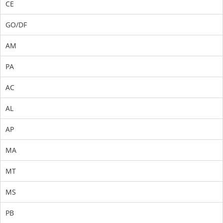
CE
GO/DF
AM
PA
AC
AL
AP
MA
MT
MS
PB