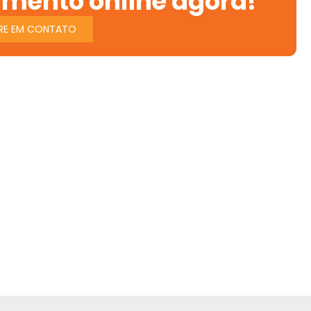
amento online agora!
RE EM CONTATO