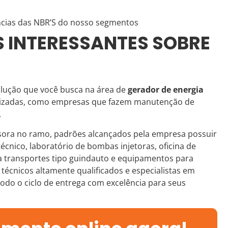
cias das NBR’S do nosso segmentos
 INTERESSANTES SOBRE
olução que você busca na área de
gerador de energia
bilizadas, como empresas que fazem manutenção de
.
sora no ramo, padrões alcançados pela empresa possuir
técnico, laboratório de bombas injetoras, oficina de
ra transportes tipo guindauto e equipamentos para
cnicos altamente qualificados e especialistas em
todo o ciclo de entrega com excelência para seus