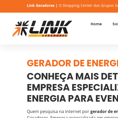
Link Geradores |
O Shopping Center dos Grupos G
Home
So
GERADOR DE ENERG
CONHEÇA MAIS DET
EMPRESA ESPECIAL
ENERGIA PARA EVE
Quem pesquisa na internet por
gerador de e
Geradores. Empresa especializada em empre