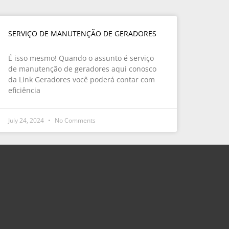
SERVIÇO DE MANUTENÇÃO DE GERADORES
É isso mesmo! Quando o assunto é serviço
de manutenção de geradores aqui conosco
da Link Geradores você poderá contar com
eficiência
July 24, 2024
No Comments