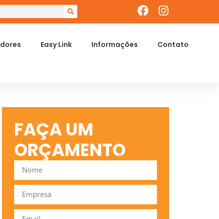
dores
Easy Link
Informações
Contato
FAÇA UM
ORÇAMENTO