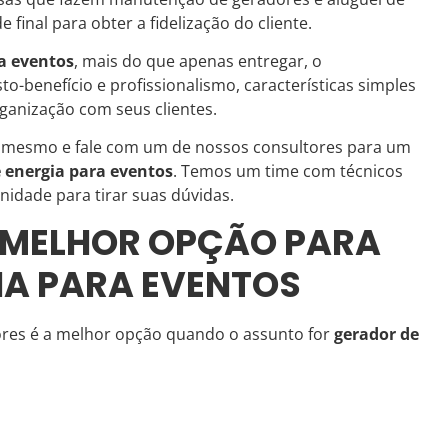
 final para obter a fidelização do cliente.
a eventos
, mais do que apenas entregar, o
o-benefício e profissionalismo, características simples
nização com seus clientes.
a mesmo e fale com um de nossos consultores para um
 energia para eventos
. Temos um time com técnicos
idade para tirar suas dúvidas.
A MELHOR OPÇÃO PARA
IA PARA EVENTOS
ores é a melhor opção quando o assunto for
gerador de