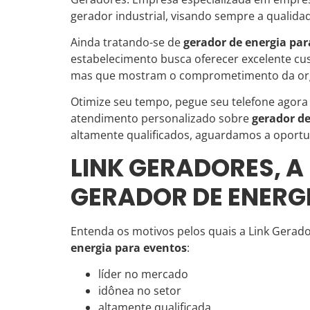
gerador industrial, visando sempre a qualidade
Ainda tratando-se de
gerador de energia par
estabelecimento busca oferecer excelente cust
mas que mostram o comprometimento da orga
Otimize seu tempo, pegue seu telefone agor
atendimento personalizado sobre
gerador de
altamente qualificados, aguardamos a oportun
LINK GERADORES, 
GERADOR DE ENERG
Entenda os motivos pelos quais a Link Gerad
energia para eventos
:
líder no mercado
idônea no setor
altamente qualificada