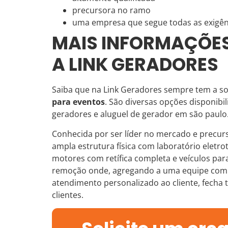
precursora no ramo
uma empresa que segue todas as exigên
MAIS INFORMAÇÕES
A LINK GERADORES
Saiba que na Link Geradores sempre tem a s
para eventos
. São diversas opções disponi
geradores e aluguel de gerador em são paulo
Conhecida por ser líder no mercado e precur
ampla estrutura física com laboratório eletro
motores com retífica completa e veículos pa
remoção onde, agregando a uma equipe com té
atendimento personalizado ao cliente, fecha 
clientes.