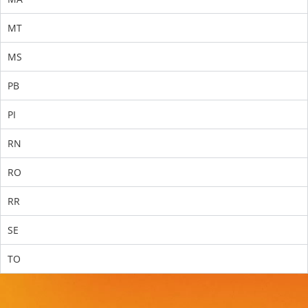
MT
MS
PB
PI
RN
RO
RR
SE
TO