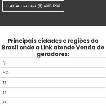
LIGUE AGORA PARA (11) 4991-1200
Principais cidades e regiões do
Brasil onde a Link atende Venda de
geradores:
RJ
MG
ES
SP
PR