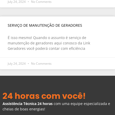
July 24, 2024
No Comments
SERVIÇO DE MANUTENÇÃO DE GERADORES
É isso mesmo! Quando o assunto é serviço de
manutenção de geradores aqui conosco da Link
Geradores você poderá contar com eficiência
July 24, 2024
No Comments
24 horas com você!
Assistência Técnica 24 horas
com uma equipe especializada e
cheias de boas energias!