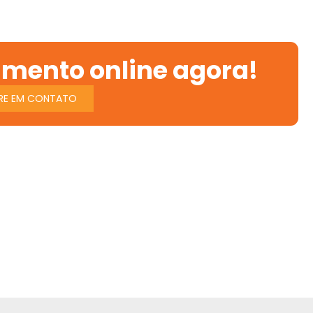
amento online agora!
RE EM CONTATO