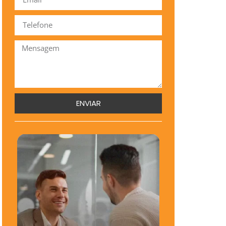
ENVIAR