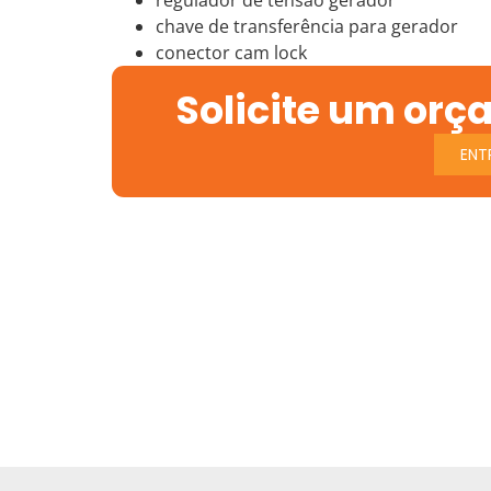
chave de transferência para gerador
conector cam lock
Solicite um orç
ENT