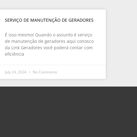
SERVIÇO DE MANUTENÇÃO DE GERADORES
É isso mesmo! Quando o assunto é serviço
de manutenção de geradores aqui conosco
da Link Geradores você poderá contar com
eficiência
July 24, 2024
No Comments