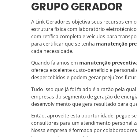
GRUPO GERADOR
A Link Geradores objetiva seus recursos em o
estrutura física com laboratório eletrotécnic
com retífica completa e veículos para trans
para certificar que se tenha
manutenção prev
cada necessidade.
Quando falamos em
manutenção preventiva
ofereça excelente custo-benefício e personal
despercebidos e podem gerar prejuízos futuro
Tudo isso que já foi falado é a razão pela qua
empresas do segmento de geração de energia
desenvolvimento que gera resultado para que
Então, aproveite esta oportunidade, pegue s
consultores para um atendimento personali
Nossa empresa é formada por colaboradore