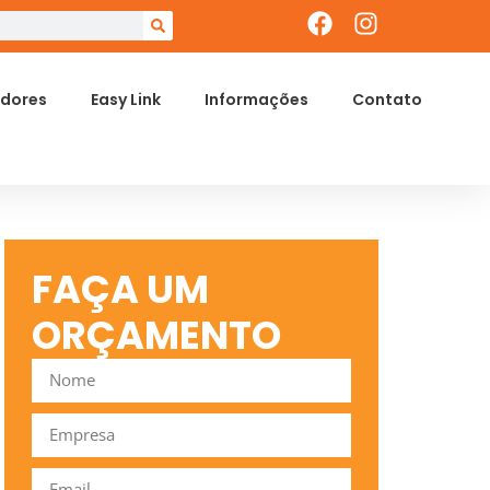
dores
Easy Link
Informações
Contato
FAÇA UM
ORÇAMENTO