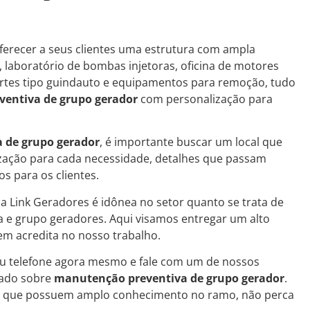
ferecer a seus clientes uma estrutura com ampla
o, laboratório de bombas injetoras, oficina de motores
portes tipo guindauto e equipamentos para remoção, tudo
entiva de grupo gerador
com personalização para
 de grupo gerador
, é importante buscar um local que
ização para cada necessidade, detalhes que passam
s para os clientes.
l a Link Geradores é idônea no setor quanto se trata de
 e grupo geradores. Aqui visamos entregar um alto
m acredita no nosso trabalho.
eu telefone agora mesmo e fale com um de nossos
zado sobre
manutenção preventiva de grupo gerador
.
s que possuem amplo conhecimento no ramo, não perca