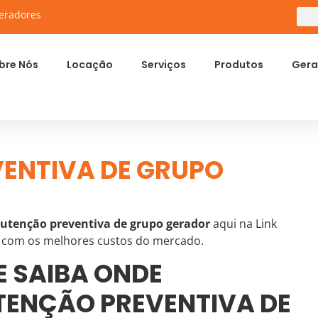
eradores
bre Nós
Locação
Serviços
Produtos
Gera
ENTIVA DE GRUPO
tenção preventiva de grupo gerador
aqui na Link
a com os melhores custos do mercado.
E SAIBA ONDE
ENÇÃO PREVENTIVA DE