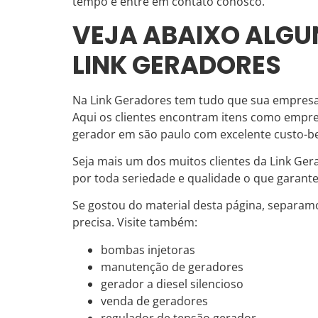
tempo e entre em contato conosco.
VEJA ABAIXO ALGU
LINK GERADORES
Na Link Geradores tem tudo que sua empresa 
Aqui os clientes encontram itens como empr
gerador em são paulo com excelente custo-ben
Seja mais um dos muitos clientes da Link Ge
por toda seriedade e qualidade o que garante
Se gostou do material desta página, separam
precisa. Visite também:
bombas injetoras
manutenção de geradores
gerador a diesel silencioso
venda de geradores
regulador de tensão gerador