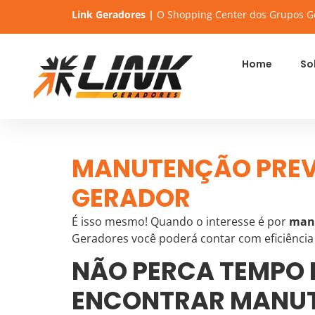
Link Geradores |
O Shopping Center dos Grupos G
Home
So
MANUTENÇÃO PREV
GERADOR
É isso mesmo! Quando o interesse é por
manu
Geradores você poderá contar com eficiênci
NÃO PERCA TEMPO 
ENCONTRAR MANUT