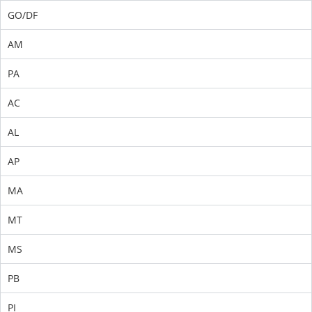
GO/DF
AM
PA
AC
AL
AP
MA
MT
MS
PB
PI