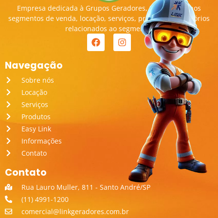
Empresa dedicada à Grupos Geradores, transitando nos
segmentos de venda, locação, serviços, produtos e acessórios
relacionados ao segmento.
Navegação
Sobre nós
Locação
Serviços
Produtos
Easy Link
Informações
Contato
Contato
Rua Lauro Muller, 811 - Santo André/SP
(11) 4991-1200
comercial@linkgeradores.com.br