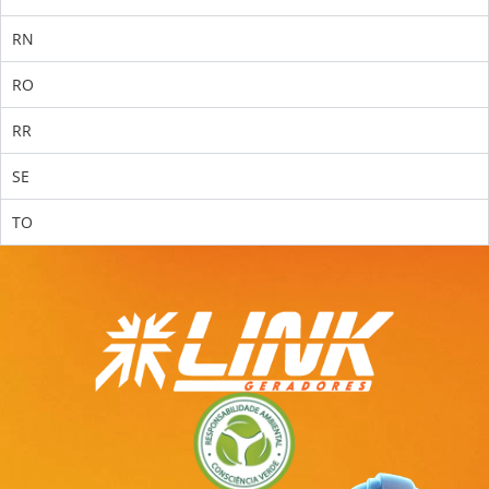
RN
RO
RR
SE
TO