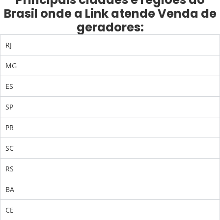
Brasil onde a Link atende Venda de
geradores:
RJ
MG
ES
SP
PR
SC
RS
BA
CE