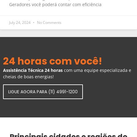
Geradores você poderá contar com eficiência
July 24, 2024
No Comments
24 horas com você!
Assistência Técnica 24 horas
com uma equipe especializada e
cheias de boas energias!
LIGUE AGORA PARA (11) 4991-1200
Principais cidades e regiões do