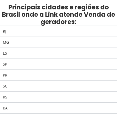
Principais cidades e regiões do
Brasil onde a Link atende Venda de
geradores:
RJ
MG
ES
SP
PR
SC
RS
BA