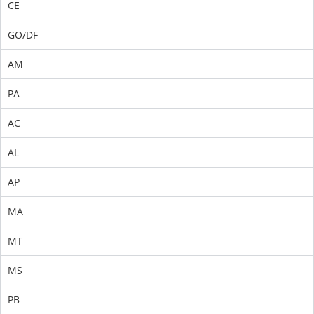
CE
GO/DF
AM
PA
AC
AL
AP
MA
MT
MS
PB