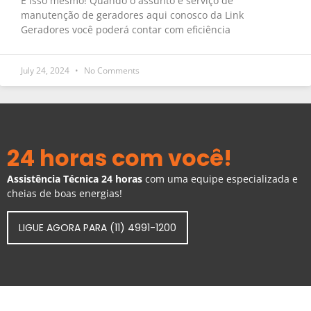
É isso mesmo! Quando o assunto é serviço de
manutenção de geradores aqui conosco da Link
Geradores você poderá contar com eficiência
July 24, 2024
No Comments
24 horas com você!
Assistência Técnica 24 horas
com uma equipe especializada e
cheias de boas energias!
LIGUE AGORA PARA (11) 4991-1200